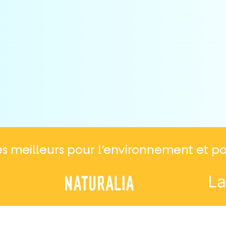
nd le déjeuner meilleur en incitant vos collabor
mer mieux.
meilleurs pour l’environnement et pour 