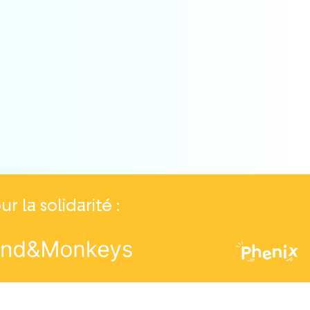
ateurs à
la solidarité :