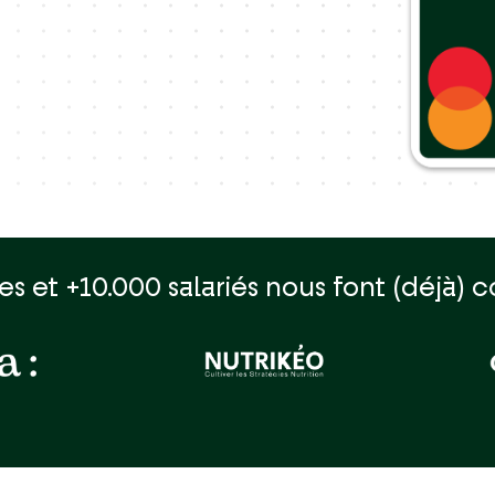
e Playstore
impact avec Ekip
es et +10.000 salariés nous font (déjà) c