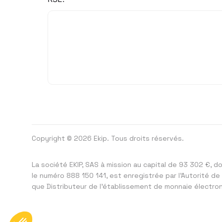
Copyright © 2026 Ekip. Tous droits réservés.
La société EKIP, SAS à mission au capital de 93 302 €, d
le numéro 888 150 141, est enregistrée par l’Autorité de
que Distributeur de l’établissement de monnaie électroni