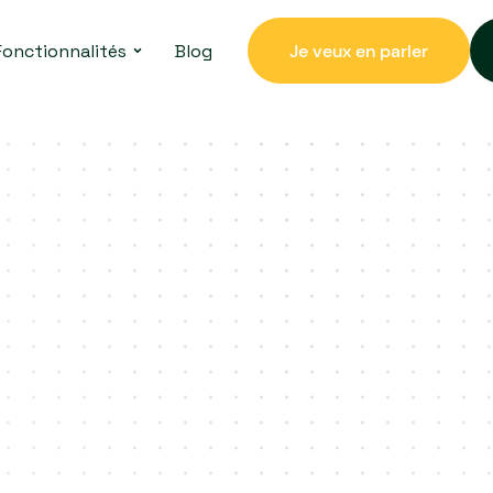
Fonctionnalités
Blog
Je veux en parler
Je veux en parler
500 entreprises clientes