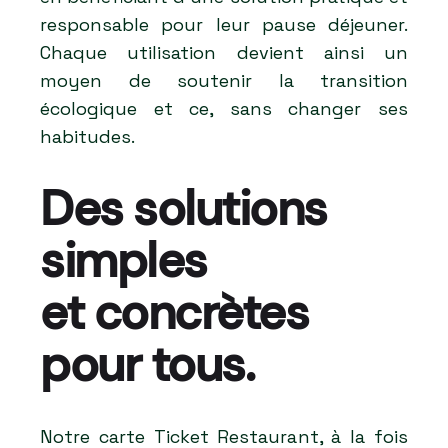
responsable pour leur pause déjeuner.
Chaque utilisation devient ainsi un
moyen de soutenir la transition
écologique et ce, sans changer ses
habitudes.
Des solutions
simples
et concrètes
pour tous.
Notre carte Ticket Restaurant, à la fois