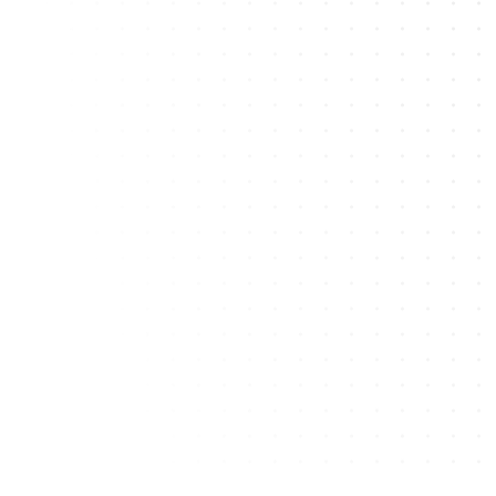
Je veux tester Ekip
Je veux tester Ekip
Découvrir les fonctionnalités